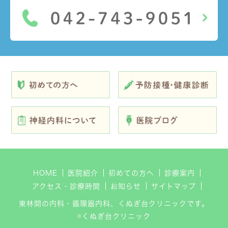
HOME
医院紹介
初めての方へ
診療案内
アクセス・診療時間
お知らせ
サイトマップ
東林間の内科・循環器内科、くぬぎ台クリニックです。
©くぬぎ台クリニック