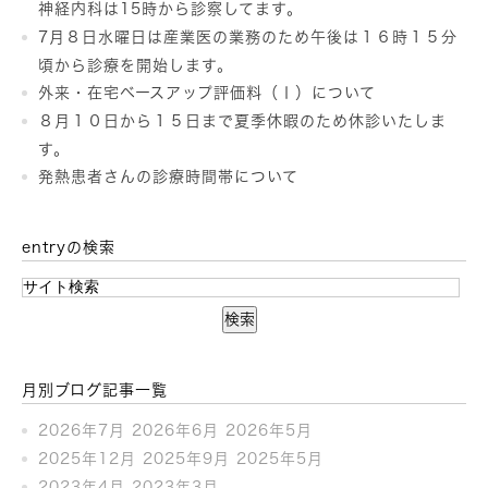
神経内科は15時から診察してます。
7月８日水曜日は産業医の業務のため午後は１６時１５分
頃から診療を開始します。
外来・在宅ベースアップ評価料（Ⅰ）について
８月１０日から１５日まで夏季休暇のため休診いたしま
す。
発熱患者さんの診療時間帯について
entryの検索
月別ブログ記事一覧
2026年7月
2026年6月
2026年5月
2025年12月
2025年9月
2025年5月
2023年4月
2023年3月