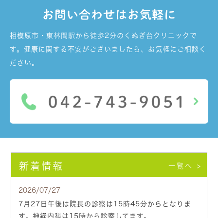
お問い合わせはお気軽に
相模原市・東林間駅から徒歩2分のくぬぎ台クリニックで
す。健康に関する不安がございましたら、お気軽にご相談く
ださい。
新着情報
一覧へ >
2026/07/27
7月27日午後は院長の診察は15時45分からとなりま
す。神経内科は15時から診察してます。